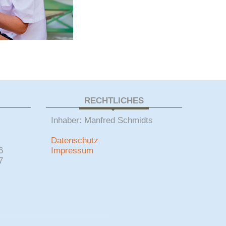
RECHTLICHES
Inhaber: Manfred Schmidts
Datenschutz
6
Impressum
7