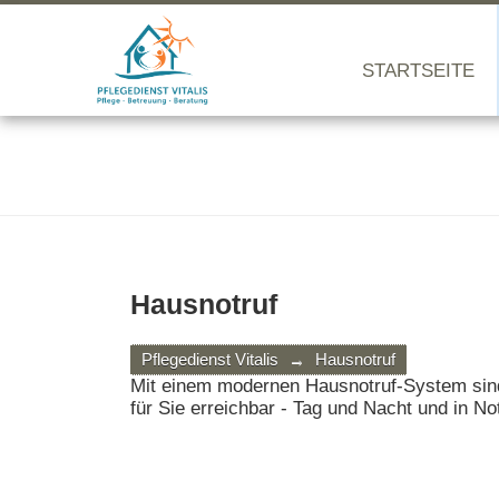
STARTSEITE
Hausnotruf
Pflegedienst Vitalis
→
Hausnotruf
Mit einem modernen Hausnotruf-System sind 
für Sie erreichbar - Tag und Nacht und in Not